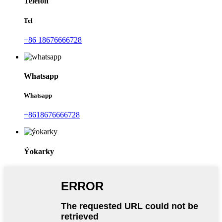
Telefon
Tel
+86 18676666728
Whatsapp
Whatsapp
+8618676666728
Ýokarky