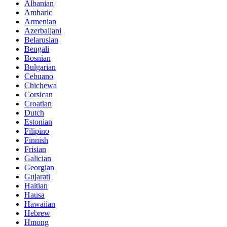
Albanian
Amharic
Armenian
Azerbaijani
Belarusian
Bengali
Bosnian
Bulgarian
Cebuano
Chichewa
Corsican
Croatian
Dutch
Estonian
Filipino
Finnish
Frisian
Galician
Georgian
Gujarati
Haitian
Hausa
Hawaiian
Hebrew
Hmong