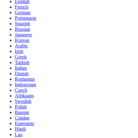
English
French
German
Portuguese
Spanish
Russian
Japanese
Korean
Arabic
Irish
Greek
Turkish
Italian
Danish
Romanian
Indonesian
Czech
Afrikaans
Swedish
Polish
Basque
Catalan
Esperanto
Hindi
Lao