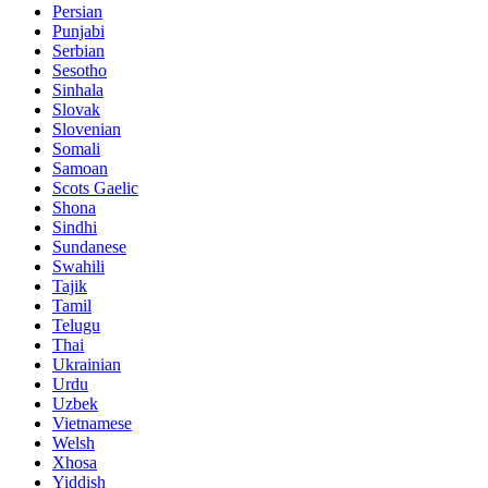
Persian
Punjabi
Serbian
Sesotho
Sinhala
Slovak
Slovenian
Somali
Samoan
Scots Gaelic
Shona
Sindhi
Sundanese
Swahili
Tajik
Tamil
Telugu
Thai
Ukrainian
Urdu
Uzbek
Vietnamese
Welsh
Xhosa
Yiddish