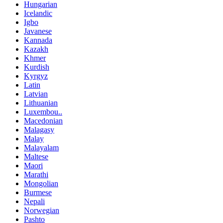
Hungarian
Icelandic
Igbo
Javanese
Kannada
Kazakh
Khmer
Kurdish
Kyrgyz
Latin
Latvian
Lithuanian
Luxembou..
Macedonian
Malagasy
Malay
Malayalam
Maltese
Maori
Marathi
Mongolian
Burmese
Nepali
Norwegian
Pashto