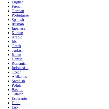
English
French
German
Portuguese
Spanish
Russian
Japanese
Korean
Arabic
Irish
Greek
Turkish
Italian
Danish
Romanian
Indonesian
Czech
Afrikaans
Swedish
Polish
Basque
Catalan
Esperanto
Hindi
Lao