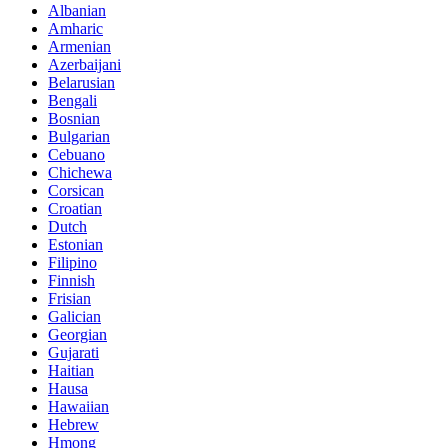
Albanian
Amharic
Armenian
Azerbaijani
Belarusian
Bengali
Bosnian
Bulgarian
Cebuano
Chichewa
Corsican
Croatian
Dutch
Estonian
Filipino
Finnish
Frisian
Galician
Georgian
Gujarati
Haitian
Hausa
Hawaiian
Hebrew
Hmong