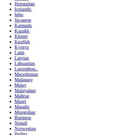
Hungarian
Icelandic
Igbo
Javanese
Kannada
Kazakh
Khmer
Kurdish
Kyrgyz
Latin
Latvian
Lithuanian
Luxembou..
Macedonian
Malagasy
Malay
Malayalam
Maltese
Maori
Marathi
Mongolian
Burmese
Nepali
Norwegian
Pashto