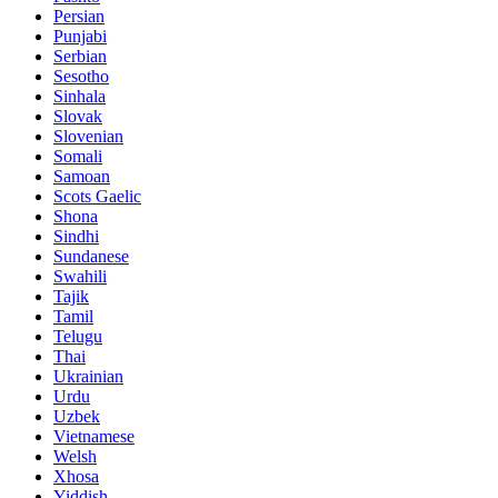
Persian
Punjabi
Serbian
Sesotho
Sinhala
Slovak
Slovenian
Somali
Samoan
Scots Gaelic
Shona
Sindhi
Sundanese
Swahili
Tajik
Tamil
Telugu
Thai
Ukrainian
Urdu
Uzbek
Vietnamese
Welsh
Xhosa
Yiddish