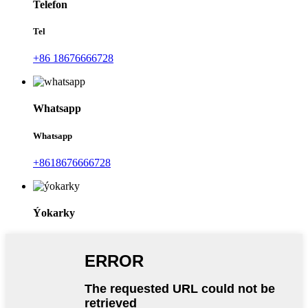
Telefon
Tel
+86 18676666728
Whatsapp
Whatsapp
+8618676666728
Ýokarky