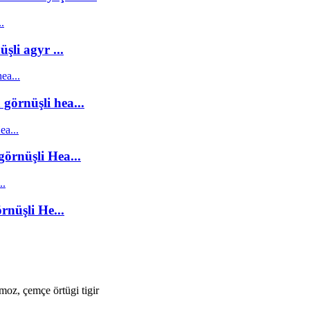
li agyr ...
görnüşli hea...
örnüşli Hea...
nüşli He...