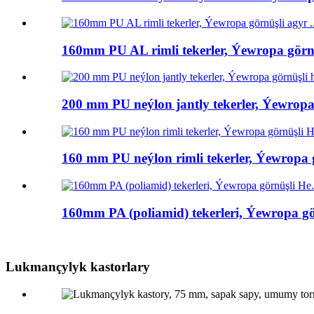
160mm PU AL rimli tekerler, Ýewropa görnüş
200 mm PU neýlon jantly tekerler, Ýewropa 
160 mm PU neýlon rimli tekerler, Ýewropa g
160mm PA (poliamid) tekerleri, Ýewropa gör
Lukmançylyk kastorlary