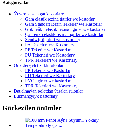
Kategoriýalar
Ýewropa senagat kastorlary
Gara elastik rezina tigirler we kastorlar
Gara Standart Rezin Tekerler we Kastorlar
Gök reňkli elastik rezina tigirler we kastorlar
Çal reňkli elastik rezina tigirler we kastorlar
Sendwiç tigirleri we kastorlary
PA Tekerleri we Kastorlary
PP Tekerler we Kastorlar
PU Tekerleri we Kastorlary
TPR Tekerleri we Kastorlary
Orta derejeli tizlikli rulonlar
PP Tekerler we Kastorlar
PU Tekerleri we Kastorlary
PVC tigirler we kastorlar
TPR Tekerleri we Kastorlary
Dat almaýan polatdan ýasalan rulonlar
Lukmançylyk kastorlary
Görkezilen önümler