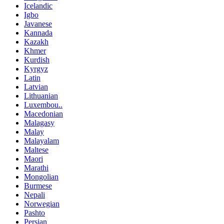
Icelandic
Igbo
Javanese
Kannada
Kazakh
Khmer
Kurdish
Kyrgyz
Latin
Latvian
Lithuanian
Luxembou..
Macedonian
Malagasy
Malay
Malayalam
Maltese
Maori
Marathi
Mongolian
Burmese
Nepali
Norwegian
Pashto
Persian