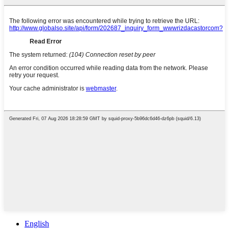
English