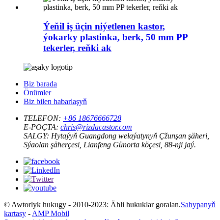
Ýeňil iş üçin niýetlenen kastor,
ýokarky plastinka, berk, 50 mm PP
tekerler, reňki ak
Biz barada
Önümler
Biz bilen habarlaşyň
TELEFON:
+86 18676666728
E-POÇTA:
chris@rizdacastor.com
SALGY:
Hytaýyň Guangdong welaýatynyň Çžunşan şäheri,
Sýaolan şäherçesi, Lianfeng Günorta köçesi, 88-nji jaý.
© Awtorlyk hukugy - 2010-2023: Ähli hukuklar goralan.
Sahypanyň
kartasy
-
AMP Mobil