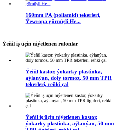
160mm PA (poliamid) tekerleri,
Ýewropa görnüşli He...
Ýeňil iş üçin niýetlenen rulonlar
Ýeňil kastor, ýokarky plastinka,
aýlanýan, doly tormoz, 50 mm TPR
tekerleri, reňki çal
Ýeňil iş üçin niýetlenen kastor,
ýokarky plastinka, aýlanýan, 50 mm
TPR tigirleri, reňki çal