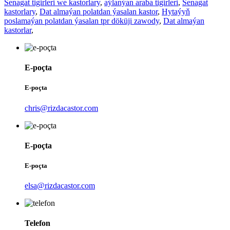
Senagat tigirleri we kastorlary
,
aýlanýan araba tigirleri
,
Senagat
kastorlary
,
Dat almaýan polatdan ýasalan kastor
,
Hytaýyň
poslamaýan polatdan ýasalan tpr döküji zawody
,
Dat almaýan
kastorlar
,
E-poçta
E-poçta
chris@rizdacastor.com
E-poçta
E-poçta
elsa@rizdacastor.com
Telefon