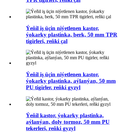
Ýeňil iş üçin niýetlenen kastor,
ýokarky plastinka, berk, 50 mm TPR
tigirleri, reňki çal
Ýeňil iş üçin niýetlenen kastor,
ýokarky plastinka, aýlanýan, 50 mm
PU tigirler, reňki gyzyl
Ýeňil kastor, ýokarky plastinka,
aýlanýan, doly tormoz, 50 mm PU
tekerleri, reňki gyzyl