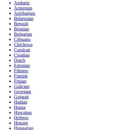
Amharic
Armenian
Azerbaijani
Belarusian
Bengali
Bosnian
Bulgarian
Cebuano
Chichewa
Corsican
Croatian
Dutch
Estonian
Filipino
Finnish
Frisian
Galician
Georgian
Gujarati
Haitian
Hausa
Hawaiian
Hebrew
Hmong
Hungarian