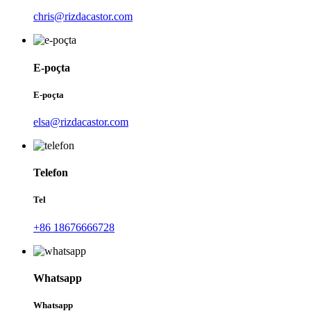
chris@rizdacastor.com
E-poçta
E-poçta
elsa@rizdacastor.com
Telefon
Tel
+86 18676666728
Whatsapp
Whatsapp