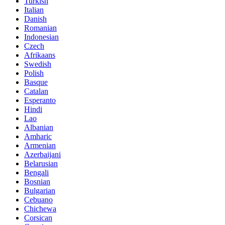
Turkish
Italian
Danish
Romanian
Indonesian
Czech
Afrikaans
Swedish
Polish
Basque
Catalan
Esperanto
Hindi
Lao
Albanian
Amharic
Armenian
Azerbaijani
Belarusian
Bengali
Bosnian
Bulgarian
Cebuano
Chichewa
Corsican