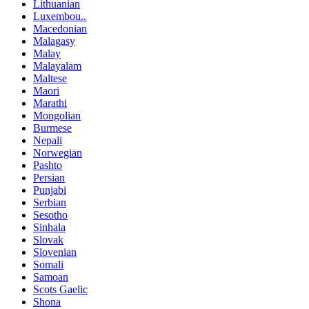
Lithuanian
Luxembou..
Macedonian
Malagasy
Malay
Malayalam
Maltese
Maori
Marathi
Mongolian
Burmese
Nepali
Norwegian
Pashto
Persian
Punjabi
Serbian
Sesotho
Sinhala
Slovak
Slovenian
Somali
Samoan
Scots Gaelic
Shona