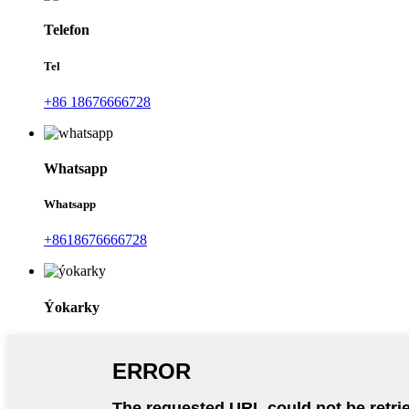
Telefon
Tel
+86 18676666728
Whatsapp
Whatsapp
+8618676666728
Ýokarky