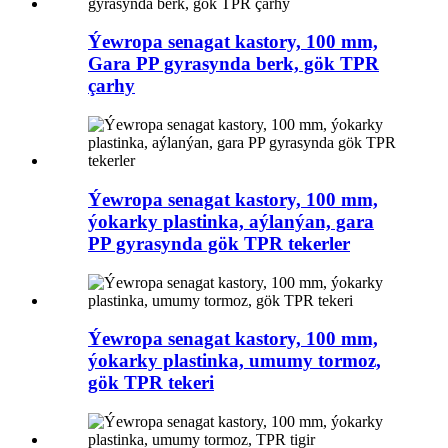
Ýewropa senagat kastory, 100 mm,
Gara PP gyrasynda berk, gök TPR
çarhy
Ýewropa senagat kastory, 100 mm,
ýokarky plastinka, aýlanýan, gara
PP gyrasynda gök TPR tekerler
Ýewropa senagat kastory, 100 mm,
ýokarky plastinka, umumy tormoz,
gök TPR tekeri