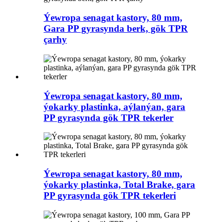
Ýewropa senagat kastory, 80 mm,
Gara PP gyrasynda berk, gök TPR
çarhy
Ýewropa senagat kastory, 80 mm,
ýokarky plastinka, aýlanýan, gara
PP gyrasynda gök TPR tekerler
Ýewropa senagat kastory, 80 mm,
ýokarky plastinka, Total Brake, gara
PP gyrasynda gök TPR tekerleri