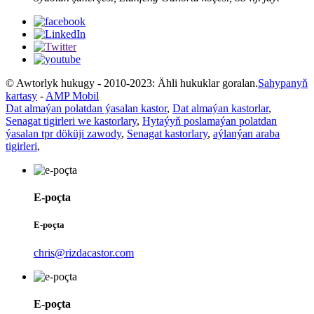
© Awtorlyk hukugy - 2010-2023: Ähli hukuklar goralan.
Sahypanyň
kartasy
-
AMP Mobil
Dat almaýan polatdan ýasalan kastor
,
Dat almaýan kastorlar
,
Senagat tigirleri we kastorlary
,
Hytaýyň poslamaýan polatdan
ýasalan tpr döküji zawody
,
Senagat kastorlary
,
aýlanýan araba
tigirleri
,
E-poçta
E-poçta
chris@rizdacastor.com
E-poçta