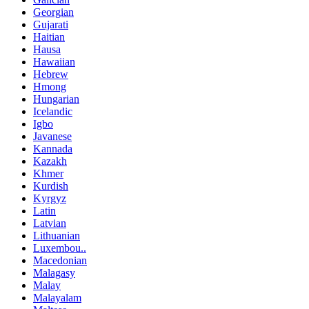
Georgian
Gujarati
Haitian
Hausa
Hawaiian
Hebrew
Hmong
Hungarian
Icelandic
Igbo
Javanese
Kannada
Kazakh
Khmer
Kurdish
Kyrgyz
Latin
Latvian
Lithuanian
Luxembou..
Macedonian
Malagasy
Malay
Malayalam