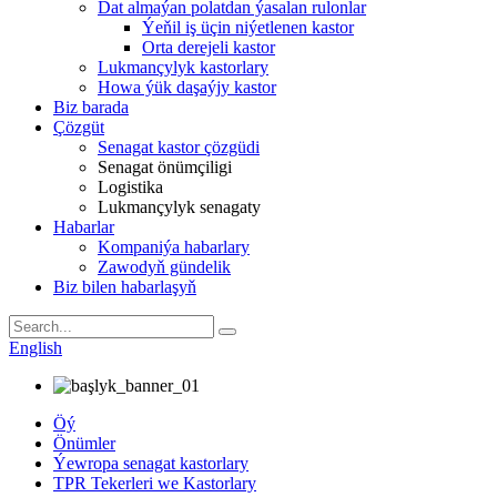
Dat almaýan polatdan ýasalan rulonlar
Ýeňil iş üçin niýetlenen kastor
Orta derejeli kastor
Lukmançylyk kastorlary
Howa ýük daşaýjy kastor
Biz barada
Çözgüt
Senagat kastor çözgüdi
Senagat önümçiligi
Logistika
Lukmançylyk senagaty
Habarlar
Kompaniýa habarlary
Zawodyň gündelik
Biz bilen habarlaşyň
English
Öý
Önümler
Ýewropa senagat kastorlary
TPR Tekerleri we Kastorlary