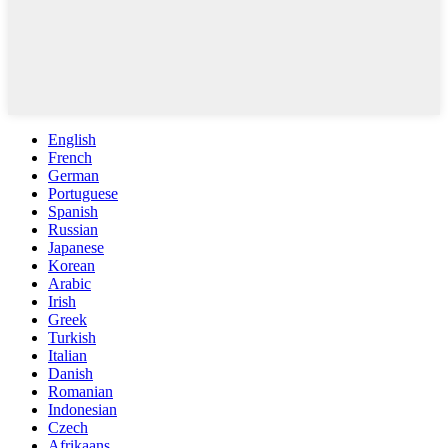
English
French
German
Portuguese
Spanish
Russian
Japanese
Korean
Arabic
Irish
Greek
Turkish
Italian
Danish
Romanian
Indonesian
Czech
Afrikaans