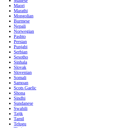
Maltese
Maori
Marathi
Mongolian
Burmese
Nepali
Norwegian
Pashto
Persian
Punjabi
Serbian
Sesotho
Sinhala
Slovak
Slovenian
Somali
Samoan
Scots Gaelic
Shona
Sindhi
Sundanese
Swahili
Tajik
Tamil
Telugu