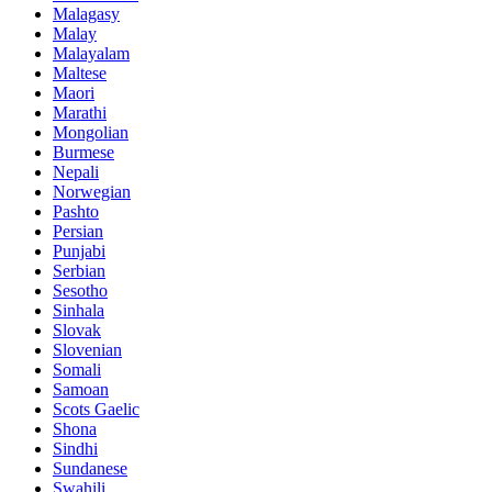
Malagasy
Malay
Malayalam
Maltese
Maori
Marathi
Mongolian
Burmese
Nepali
Norwegian
Pashto
Persian
Punjabi
Serbian
Sesotho
Sinhala
Slovak
Slovenian
Somali
Samoan
Scots Gaelic
Shona
Sindhi
Sundanese
Swahili