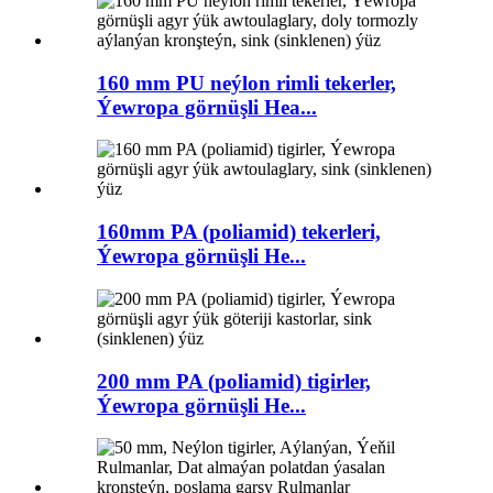
160 mm PU neýlon rimli tekerler,
Ýewropa görnüşli Hea...
160mm PA (poliamid) tekerleri,
Ýewropa görnüşli He...
200 mm PA (poliamid) tigirler,
Ýewropa görnüşli He...