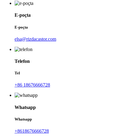
E-poçta
E-poçta
elsa@rizdacastor.com
Telefon
Tel
+86 18676666728
Whatsapp
Whatsapp
+8618676666728