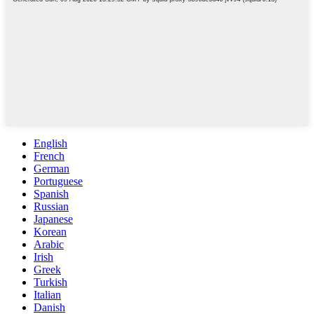
English
French
German
Portuguese
Spanish
Russian
Japanese
Korean
Arabic
Irish
Greek
Turkish
Italian
Danish