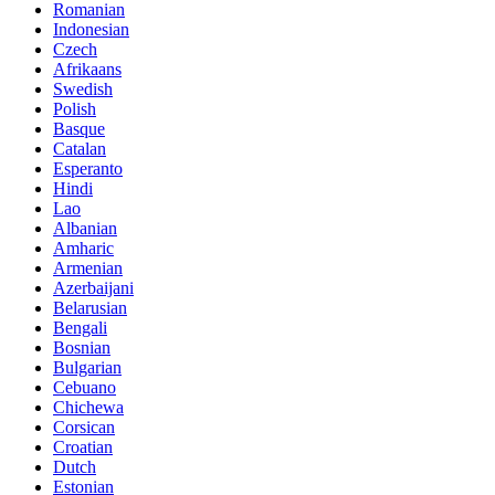
Romanian
Indonesian
Czech
Afrikaans
Swedish
Polish
Basque
Catalan
Esperanto
Hindi
Lao
Albanian
Amharic
Armenian
Azerbaijani
Belarusian
Bengali
Bosnian
Bulgarian
Cebuano
Chichewa
Corsican
Croatian
Dutch
Estonian