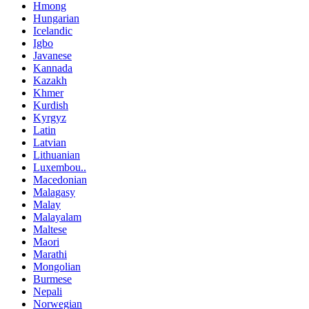
Hmong
Hungarian
Icelandic
Igbo
Javanese
Kannada
Kazakh
Khmer
Kurdish
Kyrgyz
Latin
Latvian
Lithuanian
Luxembou..
Macedonian
Malagasy
Malay
Malayalam
Maltese
Maori
Marathi
Mongolian
Burmese
Nepali
Norwegian