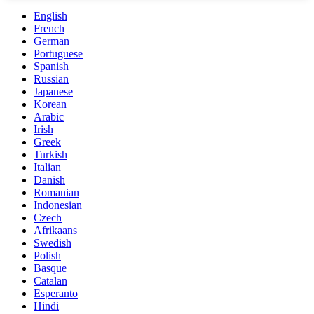
English
French
German
Portuguese
Spanish
Russian
Japanese
Korean
Arabic
Irish
Greek
Turkish
Italian
Danish
Romanian
Indonesian
Czech
Afrikaans
Swedish
Polish
Basque
Catalan
Esperanto
Hindi