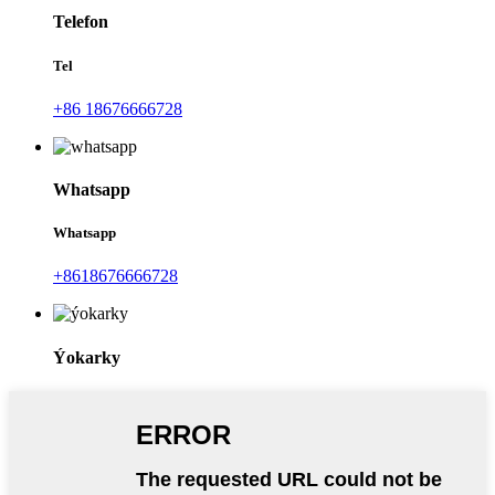
Telefon
Tel
+86 18676666728
Whatsapp
Whatsapp
+8618676666728
Ýokarky