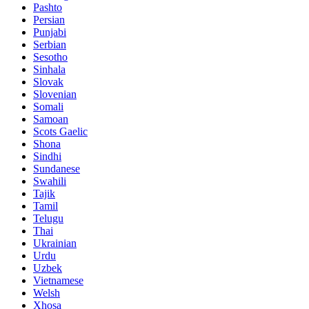
Pashto
Persian
Punjabi
Serbian
Sesotho
Sinhala
Slovak
Slovenian
Somali
Samoan
Scots Gaelic
Shona
Sindhi
Sundanese
Swahili
Tajik
Tamil
Telugu
Thai
Ukrainian
Urdu
Uzbek
Vietnamese
Welsh
Xhosa