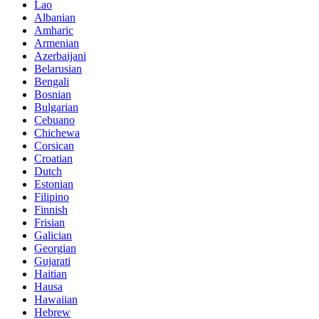
Lao
Albanian
Amharic
Armenian
Azerbaijani
Belarusian
Bengali
Bosnian
Bulgarian
Cebuano
Chichewa
Corsican
Croatian
Dutch
Estonian
Filipino
Finnish
Frisian
Galician
Georgian
Gujarati
Haitian
Hausa
Hawaiian
Hebrew