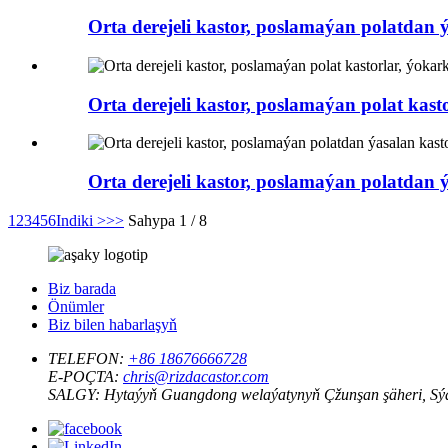
Orta derejeli kastor, poslamaýan polatdan ý
Orta derejeli kastor, poslamaýan polat kast
Orta derejeli kastor, poslamaýan polatdan ý
1
2
3
4
5
6
Indiki >
>>
Sahypa 1 / 8
Biz barada
Önümler
Biz bilen habarlaşyň
TELEFON:
+86 18676666728
E-POÇTA:
chris@rizdacastor.com
SALGY:
Hytaýyň Guangdong welaýatynyň Çžunşan şäheri, Sýaol