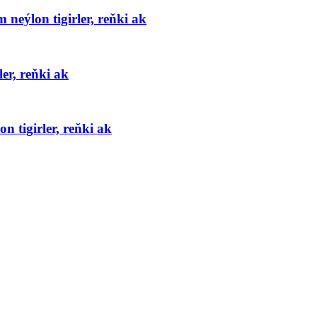
neýlon tigirler, reňki ak
er, reňki ak
n tigirler, reňki ak