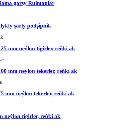
oslama garşy Rulmanlar
klykly şarly podşipnik
25 mm neýlon tigirler, reňki ak
100 mm neýlon tekerler, reňki ak
5 mm neýlon tekerler, reňki ak
neýlon tigirler, reňki ak