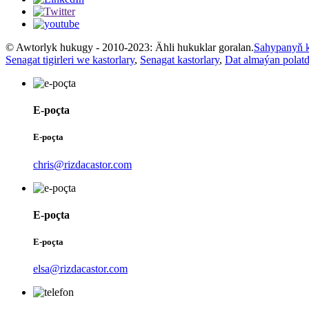
© Awtorlyk hukugy - 2010-2023: Ähli hukuklar goralan.
Sahypanyň k
Senagat tigirleri we kastorlary
,
Senagat kastorlary
,
Dat almaýan polatd
E-poçta
E-poçta
chris@rizdacastor.com
E-poçta
E-poçta
elsa@rizdacastor.com