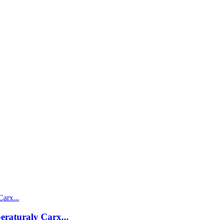
raturaly Çarx...