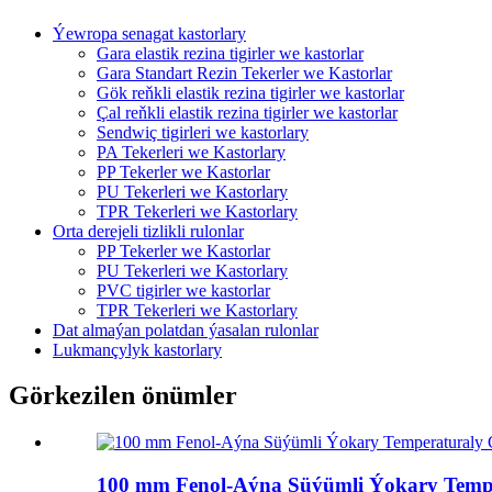
Ýewropa senagat kastorlary
Gara elastik rezina tigirler we kastorlar
Gara Standart Rezin Tekerler we Kastorlar
Gök reňkli elastik rezina tigirler we kastorlar
Çal reňkli elastik rezina tigirler we kastorlar
Sendwiç tigirleri we kastorlary
PA Tekerleri we Kastorlary
PP Tekerler we Kastorlar
PU Tekerleri we Kastorlary
TPR Tekerleri we Kastorlary
Orta derejeli tizlikli rulonlar
PP Tekerler we Kastorlar
PU Tekerleri we Kastorlary
PVC tigirler we kastorlar
TPR Tekerleri we Kastorlary
Dat almaýan polatdan ýasalan rulonlar
Lukmançylyk kastorlary
Görkezilen önümler
100 mm Fenol-Aýna Süýümli Ýokary Tempe