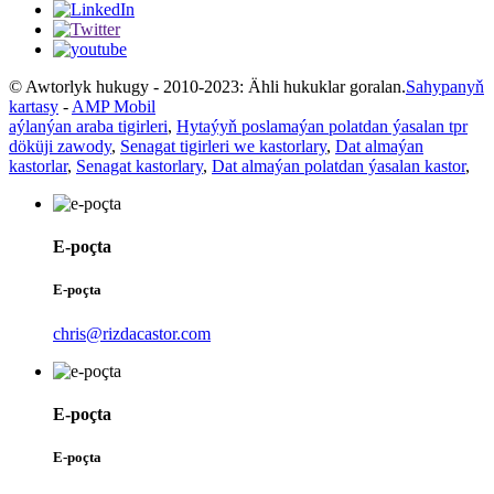
© Awtorlyk hukugy - 2010-2023: Ähli hukuklar goralan.
Sahypanyň
kartasy
-
AMP Mobil
aýlanýan araba tigirleri
,
Hytaýyň poslamaýan polatdan ýasalan tpr
döküji zawody
,
Senagat tigirleri we kastorlary
,
Dat almaýan
kastorlar
,
Senagat kastorlary
,
Dat almaýan polatdan ýasalan kastor
,
E-poçta
E-poçta
chris@rizdacastor.com
E-poçta
E-poçta