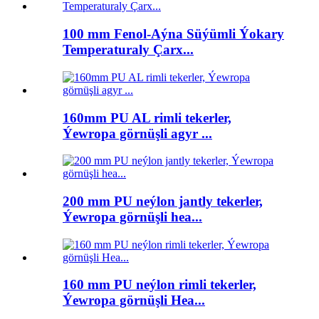
100 mm Fenol-Aýna Süýümli Ýokary
Temperaturaly Çarx...
160mm PU AL rimli tekerler,
Ýewropa görnüşli agyr ...
200 mm PU neýlon jantly tekerler,
Ýewropa görnüşli hea...
160 mm PU neýlon rimli tekerler,
Ýewropa görnüşli Hea...