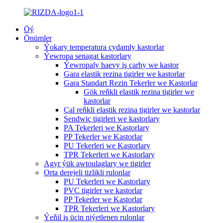
Öý
Önümler
Ýokary temperatura çydamly kastorlar
Ýewropa senagat kastorlary
Ýewropaly haevy iş çarhy we kastor
Gara elastik rezina tigirler we kastorlar
Gara Standart Rezin Tekerler we Kastorlar
Gök reňkli elastik rezina tigirler we
kastorlar
Çal reňkli elastik rezina tigirler we kastorlar
Sendwiç tigirleri we kastorlary
PA Tekerleri we Kastorlary
PP Tekerler we Kastorlar
PU Tekerleri we Kastorlary
TPR Tekerleri we Kastorlary
Agyr ýük awtoulaglary we tigirler
Orta derejeli tizlikli rulonlar
PU Tekerleri we Kastorlary
PVC tigirler we kastorlar
PP Tekerler we Kastorlar
TPR Tekerleri we Kastorlary
Ýeňil iş üçin niýetlenen rulonlar