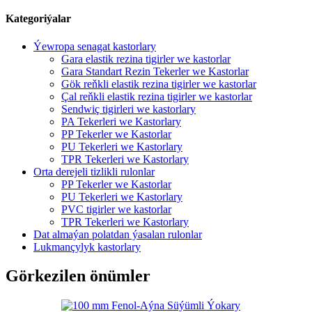
Kategoriýalar
Ýewropa senagat kastorlary
Gara elastik rezina tigirler we kastorlar
Gara Standart Rezin Tekerler we Kastorlar
Gök reňkli elastik rezina tigirler we kastorlar
Çal reňkli elastik rezina tigirler we kastorlar
Sendwiç tigirleri we kastorlary
PA Tekerleri we Kastorlary
PP Tekerler we Kastorlar
PU Tekerleri we Kastorlary
TPR Tekerleri we Kastorlary
Orta derejeli tizlikli rulonlar
PP Tekerler we Kastorlar
PU Tekerleri we Kastorlary
PVC tigirler we kastorlar
TPR Tekerleri we Kastorlary
Dat almaýan polatdan ýasalan rulonlar
Lukmançylyk kastorlary
Görkezilen önümler