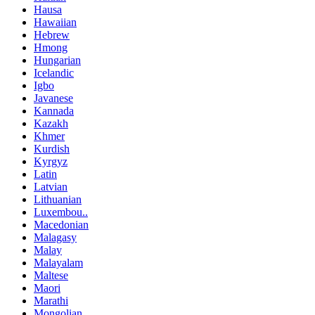
Hausa
Hawaiian
Hebrew
Hmong
Hungarian
Icelandic
Igbo
Javanese
Kannada
Kazakh
Khmer
Kurdish
Kyrgyz
Latin
Latvian
Lithuanian
Luxembou..
Macedonian
Malagasy
Malay
Malayalam
Maltese
Maori
Marathi
Mongolian