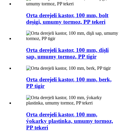
Orta derejeli kastor, 100 mm, bolt
deşigi, umumy tormoz, PP tekeri
Orta derejeli kastor, 100 mm, dişli
sap, umumy tormoz, PP tigir
Orta derejeli kastor, 100 mm, berk,
PP tigir
Orta derejeli kastor, 100 mm,
ýokarky plastinka, umumy tormoz,
PP tekeri