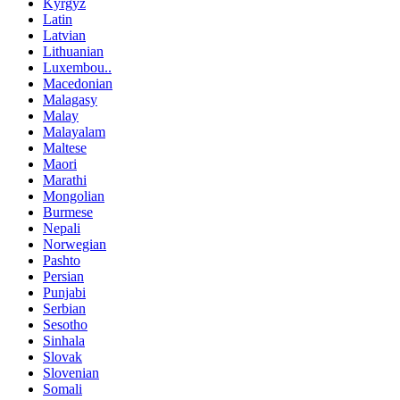
Kyrgyz
Latin
Latvian
Lithuanian
Luxembou..
Macedonian
Malagasy
Malay
Malayalam
Maltese
Maori
Marathi
Mongolian
Burmese
Nepali
Norwegian
Pashto
Persian
Punjabi
Serbian
Sesotho
Sinhala
Slovak
Slovenian
Somali