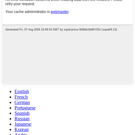
English
French
German
Portuguese
Spanish
Russian
Japanese
Korean
Arabic