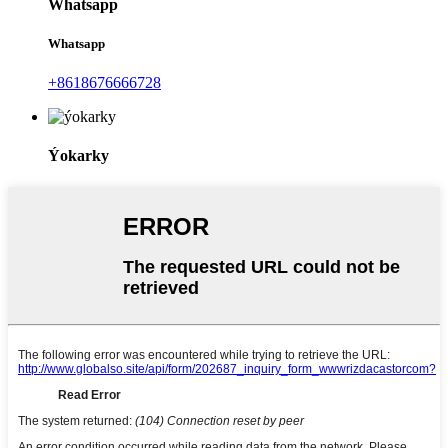
Whatsapp
Whatsapp
+8618676666728
Ýokarky