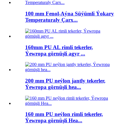
100 mm Fenol-Aýna Süýümli Ýokary
Temperaturaly Çarx...
160mm PU AL rimli tekerler,
Ýewropa görnüşli agyr ...
200 mm PU neýlon jantly tekerler,
Ýewropa görnüşli hea...
160 mm PU neýlon rimli tekerler,
Ýewropa görnüşli Hea...