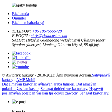
Biz barada
Önümler
Biz bilen habarlaşyň
TELEFON:
+86 18676666728
E-POÇTA:
chris@rizdacastor.com
SALGY:
Hytaýyň Guangdong welaýatynyň Çžunşan şäheri,
Sýaolan şäherçesi, Lianfeng Günorta köçesi, 88-nji jaý.
© Awtorlyk hukugy - 2010-2023: Ähli hukuklar goralan.
Sahypanyň
kartasy
-
AMP Mobil
Dat almaýan kastorlar
,
aýlanýan araba tigirleri
,
Dat almaýan
polatdan ýasalan kastor
,
Senagat tigirleri we kastorlary
,
Hytaýyň
poslamaýan polatdan ýasalan tpr döküji zawody
,
Senagat kastorlary
,
E-poçta