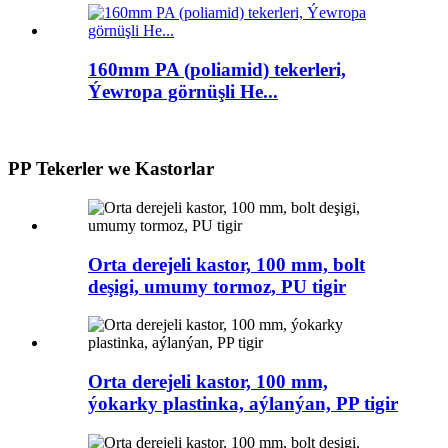
160mm PA (poliamid) tekerleri,
Ýewropa görnüşli He...
PP Tekerler we Kastorlar
Orta derejeli kastor, 100 mm, bolt
deşigi, umumy tormoz, PU tigir
Orta derejeli kastor, 100 mm,
ýokarky plastinka, aýlanýan, PP tigir