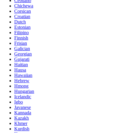
Cebuano
Chichewa
Corsican
Croatian
Dutch
Estonian
Filipino
Finnish
Frisian
Galician
Georgian
Gujarati
Haitian
Hausa
Hawaiian
Hebrew
Hmong
Hungarian
Icelandic
Igbo
Javanese
Kannada
Kazakh
Khmer
Kurdish